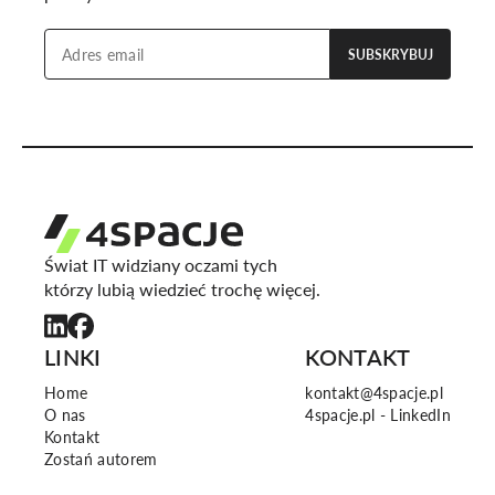
SUBSKRYBUJ
Świat IT widziany oczami tych
którzy lubią wiedzieć trochę więcej.
LINKI
KONTAKT
Home
kontakt@4spacje.pl
O nas
4spacje.pl - LinkedIn
Kontakt
Zostań autorem