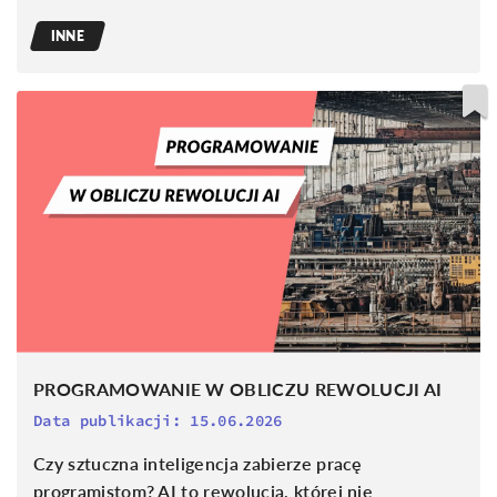
INNE
PROGRAMOWANIE W OBLICZU REWOLUCJI AI
Data publikacji:
15.06.2026
Czy sztuczna inteligencja zabierze pracę
programistom? AI to rewolucja, której nie