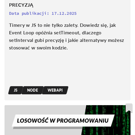
PRECYZJĄ
Data publikacji:
17.12.2025
Timery w JS to nie tylko zalety. Dowiedz się, jak
Event Loop opóźnia setTimeout, dlaczego
setInterval gubi precyzję i jakie alternatywy możesz
stosować w swoim kodzie.
JS
NODE
WEBAPI