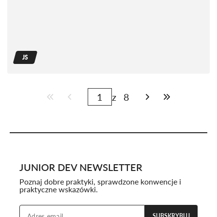
JS
z
8
JUNIOR DEV NEWSLETTER
Poznaj dobre praktyki, sprawdzone konwencje i
praktyczne wskazówki.
SUBSKRYBUJ