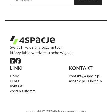
Świat IT widziany oczami tych
którzy lubią wiedzieć trochę więcej.
LINKI
KONTAKT
Home
kontakt@4spacje.pl
O nas
4spacje.pl - LinkedIn
Kontakt
Zostań autorem
Copyright ©
2026
Polityka prywatności