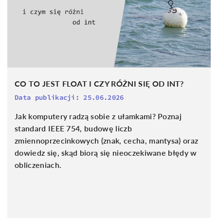
CO TO JEST FLOAT I CZY RÓŻNI SIĘ OD INT?
Data publikacji:
25.06.2026
Jak komputery radzą sobie z ułamkami? Poznaj
standard IEEE 754, budowę liczb
zmiennoprzecinkowych (znak, cecha, mantysa) oraz
dowiedz się, skąd biorą się nieoczekiwane błędy w
obliczeniach.