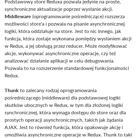
Podstawowy store Reduxa pozwala jedynie na proste,
synchroniczne aktualizacje poprzez wysłanie akcji.
Middleware
(oprogramowanie pośredniczące)
rozszerza
możliwości store'a i pozwala na pisanie asynchronicznej
logiki, która oddziałuje na store. Jest to nic innego, jak
funkcja, która zostaje wykonana pomiędzy wysłaniem akcji
w Redux, a jej obsługą przez reducer. Może modyfikować
akcje, wykonywać asynchroniczne operacje, czy też
analizować działanie aplikacji w celu debugowania.
Pozwala to na rozszerzenie standardowej funkcjonalności
Redux.
Thunk
to zalecany rodzaj oprogramowania
pośredniczącego (middleware) dla podstawowej logiki
skutków ubocznych w Redux, w tym dla złożonej logiki
synchronicznej, która wymaga dostępu do store oraz dla
prostych operacji asynchronicznych, takich jak żądania
AJAX. Jest to również funkcja, która opakowuje akcję i
umożliwia asynchroniczne operacje w Redux. Thunk to taki