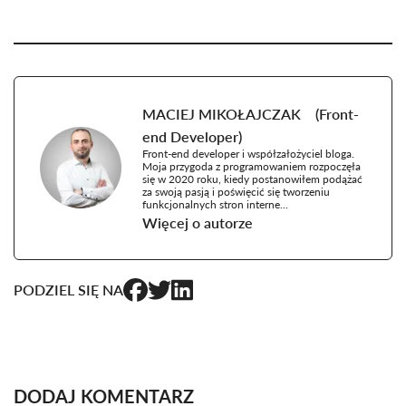
MACIEJ
MIKOŁAJCZAK
(
Front-
end Developer
)
Front-end developer i współzałożyciel bloga.
Moja przygoda z programowaniem rozpoczęła
się w 2020 roku, kiedy postanowiłem podążać
za swoją pasją i poświęcić się tworzeniu
funkcjonalnych stron interne...
Więcej o autorze
PODZIEL SIĘ NA
DODAJ KOMENTARZ