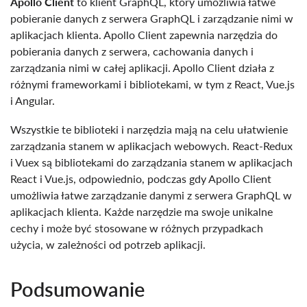
Apollo Client
to klient GraphQL, który umożliwia łatwe
pobieranie danych z serwera GraphQL i zarządzanie nimi w
aplikacjach klienta. Apollo Client zapewnia narzędzia do
pobierania danych z serwera, cachowania danych i
zarządzania nimi w całej aplikacji. Apollo Client działa z
różnymi frameworkami i bibliotekami, w tym z React, Vue.js
i Angular.
Wszystkie te biblioteki i narzędzia mają na celu ułatwienie
zarządzania stanem w aplikacjach webowych. React-Redux
i Vuex są bibliotekami do zarządzania stanem w aplikacjach
React i Vue.js, odpowiednio, podczas gdy Apollo Client
umożliwia łatwe zarządzanie danymi z serwera GraphQL w
aplikacjach klienta. Każde narzędzie ma swoje unikalne
cechy i może być stosowane w różnych przypadkach
użycia, w zależności od potrzeb aplikacji.
Podsumowanie