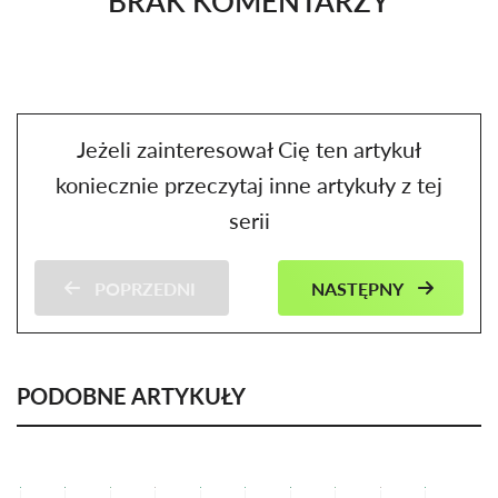
BRAK KOMENTARZY
Jeżeli zainteresował Cię ten artykuł
koniecznie przeczytaj inne artykuły z tej
serii
POPRZEDNI
NASTĘPNY
PODOBNE ARTYKUŁY