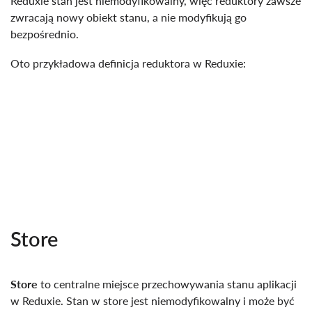
Reduxie stan jest niemodyfikowalny, więc reduktory zawsze
zwracają nowy obiekt stanu, a nie modyfikują go
bezpośrednio.
Oto przykładowa definicja reduktora w Reduxie:
Store
Store
to centralne miejsce przechowywania stanu aplikacji
w Reduxie. Stan w store jest niemodyfikowalny i może być