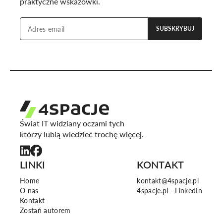
praktyczne wskazówki.
SUBSKRYBUJ
Świat IT widziany oczami tych
którzy lubią wiedzieć trochę więcej.
LINKI
KONTAKT
Home
kontakt@4spacje.pl
O nas
4spacje.pl - LinkedIn
Kontakt
Zostań autorem