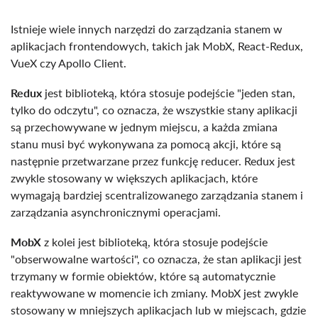
Istnieje wiele innych narzędzi do zarządzania stanem w
aplikacjach frontendowych, takich jak MobX, React-Redux,
VueX czy Apollo Client.
Redux
jest biblioteką, która stosuje podejście "jeden stan,
tylko do odczytu", co oznacza, że ​​wszystkie stany aplikacji
są przechowywane w jednym miejscu, a każda zmiana
stanu musi być wykonywana za pomocą akcji, które są
następnie przetwarzane przez funkcję reducer. Redux jest
zwykle stosowany w większych aplikacjach, które
wymagają bardziej scentralizowanego zarządzania stanem i
zarządzania asynchronicznymi operacjami.
MobX
z kolei jest biblioteką, która stosuje podejście
"obserwowalne wartości", co oznacza, że ​​stan aplikacji jest
trzymany w formie obiektów, które są automatycznie
reaktywowane w momencie ich zmiany. MobX jest zwykle
stosowany w mniejszych aplikacjach lub w miejscach, gdzie