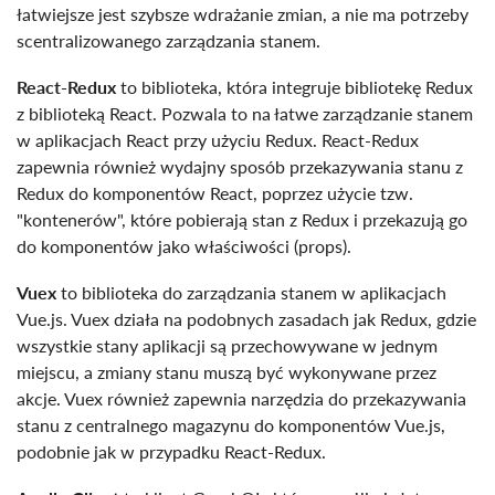
łatwiejsze jest szybsze wdrażanie zmian, a nie ma potrzeby
scentralizowanego zarządzania stanem.
React-Redux
to biblioteka, która integruje bibliotekę Redux
z biblioteką React. Pozwala to na łatwe zarządzanie stanem
w aplikacjach React przy użyciu Redux. React-Redux
zapewnia również wydajny sposób przekazywania stanu z
Redux do komponentów React, poprzez użycie tzw.
"kontenerów", które pobierają stan z Redux i przekazują go
do komponentów jako właściwości (props).
Vuex
to biblioteka do zarządzania stanem w aplikacjach
Vue.js. Vuex działa na podobnych zasadach jak Redux, gdzie
wszystkie stany aplikacji są przechowywane w jednym
miejscu, a zmiany stanu muszą być wykonywane przez
akcje. Vuex również zapewnia narzędzia do przekazywania
stanu z centralnego magazynu do komponentów Vue.js,
podobnie jak w przypadku React-Redux.