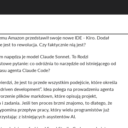
temu Amazon przedstawił swoje nowe IDE - Kiro. Dodał
e jest to rewolucja. Czy faktycznie nią jest?
 napędza je model Claude Sonnet. To Rodzi
towe pytanie: co odróżnia to narzędzie od istniejącego od
zasu agenta Claude Code?
erdzi, że jest to przede wszystkim podejście, które określa
-driven development”. Idea polega na prowadzeniu agenta
orzenie plików markdown, które opisują projekt,
i zadania. Jeśli ten proces brzmi znajomo, to dlatego, że
ypomina przepływ pracy, który wielu programistów już
rzystając z istniejących asystentów AI.