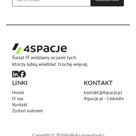
Świat IT widziany oczami tych
którzy lubią wiedzieć trochę więcej.
LINKI
KONTAKT
Home
kontakt@4spacje.pl
O nas
4spacje.pl - LinkedIn
Kontakt
Zostań autorem
Copyright ©
2026
Polityka prywatności