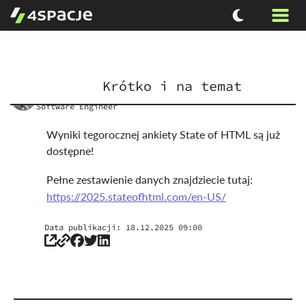
Krótko i na temat
Wojciech
Rygorowicz
Software Engineer
Wyniki tegorocznej ankiety State of HTML są już
dostępne!
Pełne zestawienie danych znajdziecie tutaj:
https://2025.stateofhtml.com/en-US/
Data publikacji:
18.12.2025 09:00