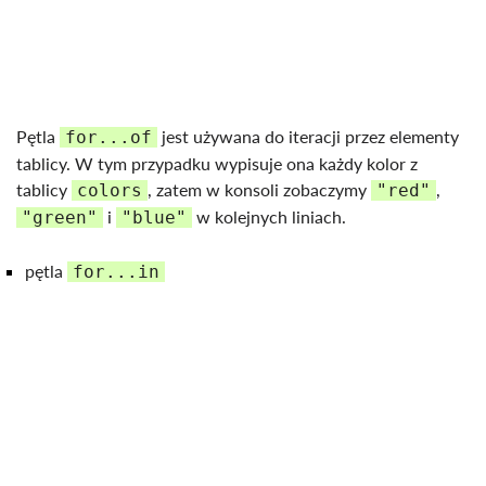
Pętla
jest używana do iteracji przez elementy
for...of
tablicy. W tym przypadku wypisuje ona każdy kolor z
tablicy
, zatem w konsoli zobaczymy
,
colors
"red"
i
w kolejnych liniach.
"green"
"blue"
pętla
for...in