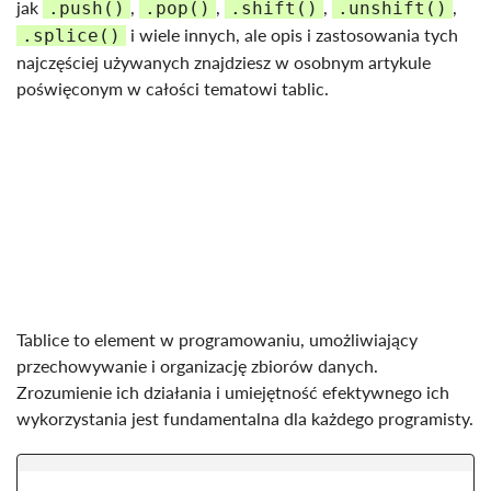
jak
,
,
,
,
.push()
.pop()
.shift()
.unshift()
i wiele innych, ale opis i zastosowania tych
.splice()
najczęściej używanych znajdziesz w osobnym artykule
poświęconym w całości tematowi tablic.
Tablice to element w programowaniu, umożliwiający
przechowywanie i organizację zbiorów danych.
Zrozumienie ich działania i umiejętność efektywnego ich
wykorzystania jest fundamentalna dla każdego programisty.