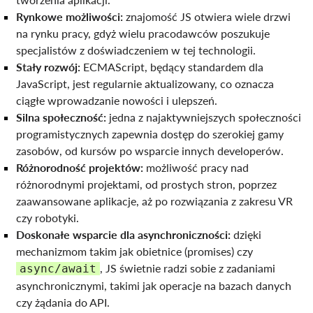
Rynkowe możliwości:
znajomość JS otwiera wiele drzwi
na rynku pracy, gdyż wielu pracodawców poszukuje
specjalistów z doświadczeniem w tej technologii.
Stały rozwój:
ECMAScript, będący standardem dla
JavaScript, jest regularnie aktualizowany, co oznacza
ciągłe wprowadzanie nowości i ulepszeń.
Silna społeczność:
jedna z najaktywniejszych społeczności
programistycznych zapewnia dostęp do szerokiej gamy
zasobów, od kursów po wsparcie innych developerów.
Różnorodność projektów:
możliwość pracy nad
różnorodnymi projektami, od prostych stron, poprzez
zaawansowane aplikacje, aż po rozwiązania z zakresu VR
czy robotyki.
Doskonałe wsparcie dla asynchroniczności:
dzięki
mechanizmom takim jak obietnice (promises) czy
, JS świetnie radzi sobie z zadaniami
async/await
asynchronicznymi, takimi jak operacje na bazach danych
czy żądania do API.