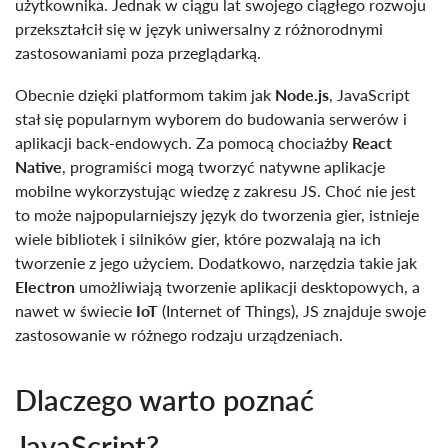
użytkownika. Jednak w ciągu lat swojego ciągłego rozwoju
przekształcił się w język uniwersalny z różnorodnymi
zastosowaniami poza przeglądarką.
Obecnie dzięki platformom takim jak
Node.js
, JavaScript
stał się popularnym wyborem do budowania serwerów i
aplikacji back-endowych. Za pomocą chociażby
React
Native
, programiści mogą tworzyć natywne aplikacje
mobilne wykorzystując wiedzę z zakresu JS. Choć nie jest
to może najpopularniejszy język do tworzenia gier, istnieje
wiele bibliotek i silników gier, które pozwalają na ich
tworzenie z jego użyciem. Dodatkowo, narzędzia takie jak
Electron
umożliwiają tworzenie aplikacji desktopowych, a
nawet w świecie
IoT
(Internet of Things), JS znajduje swoje
zastosowanie w różnego rodzaju urządzeniach.
Dlaczego warto poznać
JavaScript?