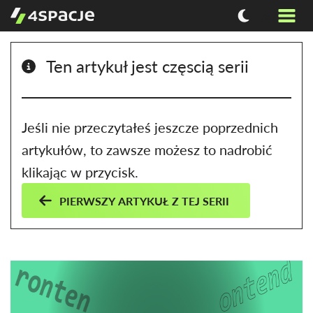
Ten artykuł jest częscią serii
Jeśli nie przeczytałeś jeszcze poprzednich
artykułów, to zawsze możesz to nadrobić
klikając w przycisk.
PIERWSZY ARTYKUŁ Z TEJ SERII