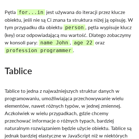
Pętla
jest używana do iteracji przez klucze
for...in
obiektu, jeśli nie są Ci znana ta struktura niżej ją opisuję. W
tym przypadku dla obiektu
, pętla wypisuje klucz
person
(key) oraz odpowiadającą mu wartość. Dlatego zobaczymy
w konsoli pary:
,
oraz
name John
age 22
.
profession programmer
Tablice
Tablice to jedna z najważniejszych struktur danych w
programowaniu, umożliwiająca przechowywanie wielu
elementów, nawet różnych typów, w jednej zmiennej.
Aczkolwiek w wielu przypadkach, gdzie chcemy
przechować informacje o różnych typach, bardziej
naturalnym rozwiązaniem będzie użycie obiektu. Tablice są
jednak bardziej elastyczne w JavaScript niż w niektórych