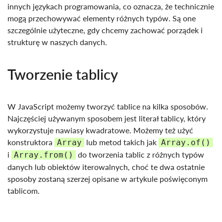
innych językach programowania, co oznacza, że technicznie
mogą przechowywać elementy różnych typów. Są one
szczególnie użyteczne, gdy chcemy zachować porządek i
strukturę w naszych danych.
Tworzenie tablicy
W JavaScript możemy tworzyć tablice na kilka sposobów.
Najczęściej używanym sposobem jest literał tablicy, który
wykorzystuje nawiasy kwadratowe. Możemy też użyć
konstruktora
lub metod takich jak
Array
Array.of()
i
do tworzenia tablic z różnych typów
Array.from()
danych lub obiektów iterowalnych, choć te dwa ostatnie
sposoby zostaną szerzej opisane w artykule poświęconym
tablicom.