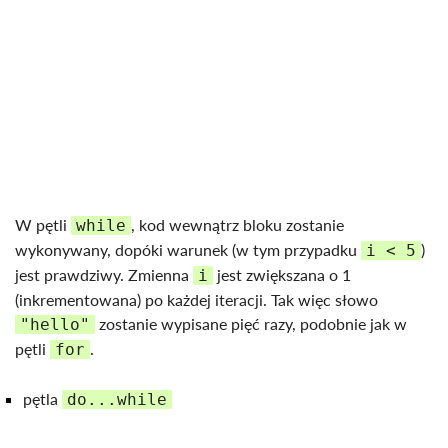
W pętli
, kod wewnątrz bloku zostanie
while
wykonywany, dopóki warunek (w tym przypadku
)
i < 5
jest prawdziwy. Zmienna
jest zwiększana o 1
i
(inkrementowana) po każdej iteracji. Tak więc słowo
zostanie wypisane pięć razy, podobnie jak w
"hello"
pętli
.
for
pętla
do...while