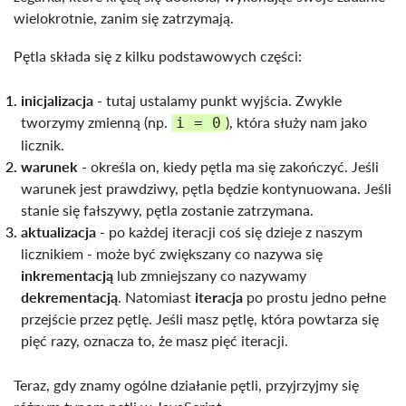
wielokrotnie, zanim się zatrzymają.
Pętla składa się z kilku podstawowych części:
inicjalizacja
- tutaj ustalamy punkt wyjścia. Zwykle
tworzymy zmienną (np.
), która służy nam jako
i = 0
licznik.
warunek
- określa on, kiedy pętla ma się zakończyć. Jeśli
warunek jest prawdziwy, pętla będzie kontynuowana. Jeśli
stanie się fałszywy, pętla zostanie zatrzymana.
aktualizacja
- po każdej iteracji coś się dzieje z naszym
licznikiem - może być zwiększany co nazywa się
inkrementacją
lub zmniejszany co nazywamy
dekrementacją
. Natomiast
iteracja
po prostu jedno pełne
przejście przez pętlę. Jeśli masz pętlę, która powtarza się
pięć razy, oznacza to, że masz pięć iteracji.
Teraz, gdy znamy ogólne działanie pętli, przyjrzyjmy się