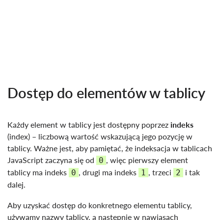
Dostęp do elementów w tablicy
Każdy element w tablicy jest dostępny poprzez
indeks
(index) – liczbową wartość wskazującą jego pozycję w
tablicy. Ważne jest, aby pamiętać, że indeksacja w tablicach
JavaScript zaczyna się od
, więc pierwszy element
0
tablicy ma indeks
, drugi ma indeks
, trzeci
i tak
0
1
2
dalej.
Aby uzyskać dostęp do konkretnego elementu tablicy,
używamy nazwy tablicy, a następnie w nawiasach