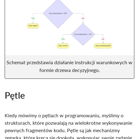
Schemat przedstawia działanie instrukcji warunkowych w
formie drzewa decyzyjnego.
Pętle
Kiedy mówimy o pętlach w programowaniu, myślimy o
strukturach, które pozwalają na wielokrotne wykonywanie
pewnych fragmentów kodu. Pętle są jak mechanizmy
zegarka, które kręcą się dookoła, wykonując swoje zadanie