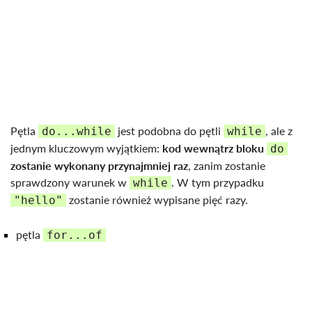
Pętla
jest podobna do pętli
, ale z
do...while
while
jednym kluczowym wyjątkiem:
kod wewnątrz bloku
do
zostanie wykonany przynajmniej raz
, zanim zostanie
sprawdzony warunek w
. W tym przypadku
while
zostanie również wypisane pięć razy.
"hello"
pętla
for...of