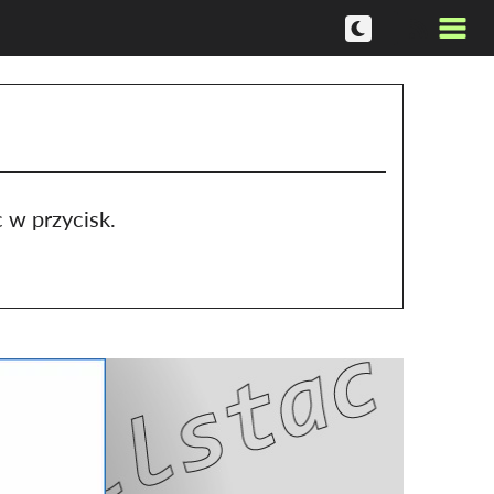
 w przycisk.