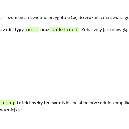
 do zrozumienia i świetnie przygotuje Cię do zrozumienia świata 
 z niej typy
oraz
. Zobaczmy jak to wyglą
null
undefined
i efekt byłby ten sam
. Nie chciałem przesadnie kompli
tring
jważniejsze.