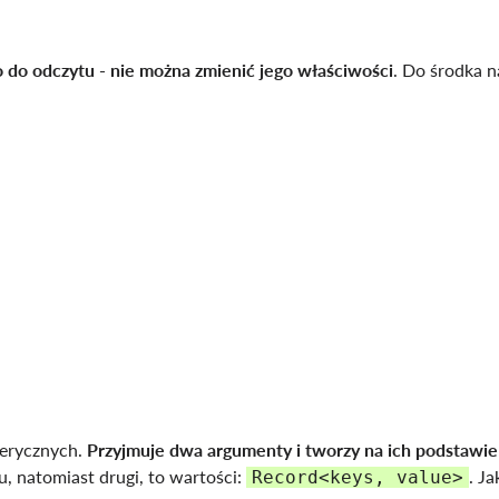
ko do odczytu - nie można zmienić jego właściwości
. Do środka n
erycznych.
Przyjmuje dwa argumenty i tworzy na ich podstawi
u, natomiast drugi, to wartości:
. Ja
Record<keys, value>