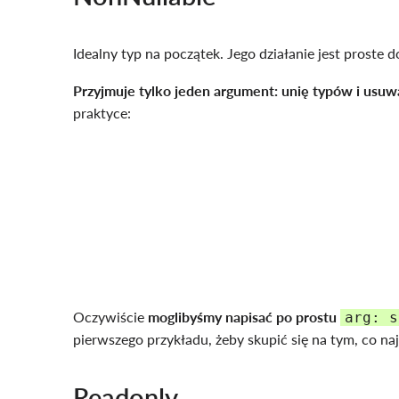
Idealny typ na początek. Jego działanie jest proste
Przyjmuje tylko jeden argument: unię typów i
usuwa
praktyce:
Oczywiście
moglibyśmy napisać po prostu
arg: s
pierwszego przykładu, żeby skupić się na tym, co na
Readonly