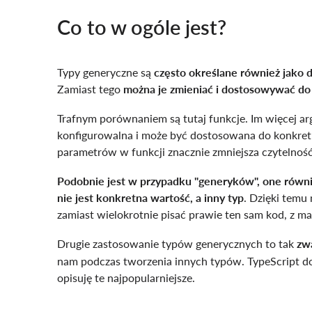
Co to w ogóle jest?
Typy generyczne są
często określane również jako
Zamiast tego
można je zmieniać i dostosowywać do
Trafnym porównaniem są tutaj funkcje. Im więcej ar
konfigurowalna i może być dostosowana do konkretn
parametrów w funkcji znacznie zmniejsza czytelność
Podobnie jest w przypadku "generyków",
one równi
nie jest konkretna wartość, a inny typ
. Dzięki temu
zamiast wielokrotnie pisać prawie ten sam kod, z m
Drugie zastosowanie typów generycznych to tak
zw
nam podczas tworzenia innych typów. TypeScript d
opisuję te najpopularniejsze.