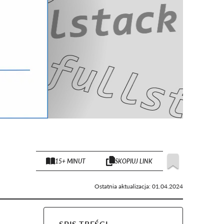
15+ MINUT
SKOPIUJ LINK
Ostatnia aktualizacja:
01.04.2024
SPIS TREŚCI