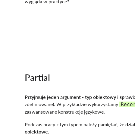
wygląda w praktyce?
Partial
Przyjmuje jeden argument - typ obiektowy i
sprawia
zdefiniowane). W przykładzie wykorzystamy
Reco
zaawansowane konstrukcje językowe.
Podczas pracy z tym typem należy pamiętać, że
dzia
obiektowe
.