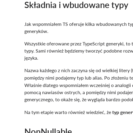
Składnia i wbudowane typy
Jak wspomniałem TS oferuje kilka wbudowanych typ
generyków.
Wszystkie oferowane przez TypeScript generyki, to
typy. Sami również będziemy tworzyć podobne rozwi
języka.
Nazwa każdego z nich zaczyna się od wielkiej litery
pomiędzy nimi podajemy typ lub alias. Po złożeniu t
Właśnie dlatego wspomniałem wcześniej o analogii 
pomocą nawiasów ostrych, a pomiędzy nimi podajem
generycznego, to okaże się, że wygląda bardzo podo
Na tym etapie warto również wiedzieć, że
typ gener
NonNullable