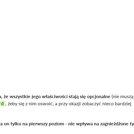
, że wszystkie jego właściwości stają się opcjonalne
(nie muszą
, żeby się z nim oswoić, a przy okazji zobaczyć nieco bardziej
rd
ła on tylko na pierwszy poziom
- nie wpływa na zagnieżdżone t