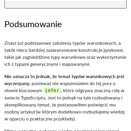
Podsumowanie
Znasz już podstawowe założenia typów warunkowych, a
także nieco bardziej zaawansowane konstrukcje językowe,
takie jak zagnieżdżone typy warunkowe oraz wykorzystanie
ich z typami generycznymi i mapowanymi.
Nie oznacza to jednak, że temat typów warunkowych jest
wyczerpany
, ponieważ nie wspomniałem do tej pory o
słowie kluczowym
, które odgrywa znaczną rolę w
infer
świecie TypeScriptu. Jest to jednak na tyle rozbudowany i
skomplikowany temat, że postanowiłem poświęcić mu
osobny artykuł (w którym dodatkowo rozbudujemy wiedzę
w oparciu o praktyczne przykłady).
Mimo wszystko, z obecną wiedzą powinieneś/powinnaś