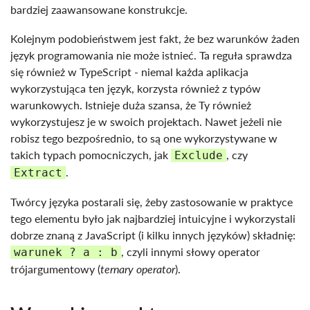
bardziej zaawansowane konstrukcje.
Kolejnym podobieństwem jest fakt, że bez warunków żaden
język programowania nie może istnieć. Ta reguła sprawdza
się również w TypeScript - niemal każda aplikacja
wykorzystująca ten język, korzysta również z typów
warunkowych. Istnieje duża szansa, że Ty również
wykorzystujesz je w swoich projektach. Nawet jeżeli nie
robisz tego bezpośrednio, to są one wykorzystywane w
takich typach pomocniczych, jak
, czy
Exclude
.
Extract
Twórcy języka postarali się, żeby zastosowanie w praktyce
tego elementu było jak najbardziej intuicyjne i wykorzystali
dobrze znaną z JavaScript (i kilku innych języków) składnię:
, czyli innymi słowy operator
warunek ? a : b
trójargumentowy (
ternary operator
).