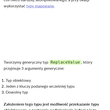
wykorzystać
typy mapowane
.
Tworzymy generyczny typ
, który
ReplaceValue
przyjmuje 3 argumenty generyczne:
Typ obiektowy
Jeden z kluczy podanego wcześniej typu
Dowolny typ
Założeniem tego typu jest możliwość przekazanie typu
obiektowego, a następnie podmienienie jednej z jego