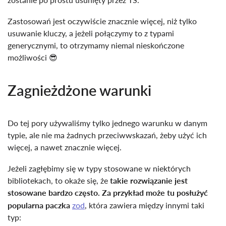
Zastosowań jest oczywiście znacznie więcej, niż tylko
usuwanie kluczy, a jeżeli połączymy to z typami
generycznymi, to otrzymamy niemal nieskończone
możliwości 😎
Zagnieżdżone warunki
Do tej pory używaliśmy tylko jednego warunku w danym
typie, ale nie ma żadnych przeciwwskazań, żeby użyć ich
więcej, a nawet znacznie więcej.
Jeżeli zagłębimy się w typy stosowane w niektórych
bibliotekach, to okaże się, że
takie rozwiązanie jest
stosowane bardzo często. Za przykład może tu posłużyć
popularna paczka
zod
, która zawiera między innymi taki
typ: