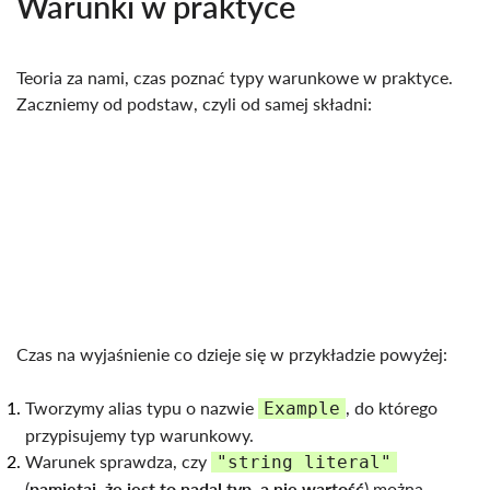
Warunki w praktyce
Teoria za nami, czas poznać typy warunkowe w praktyce.
Zaczniemy od podstaw, czyli od samej składni:
Czas na wyjaśnienie co dzieje się w przykładzie powyżej:
Tworzymy alias typu o nazwie
, do którego
Example
przypisujemy typ warunkowy.
Warunek sprawdza, czy
"string literal"
(
pamiętaj, że jest to nadal typ, a nie wartość
) można