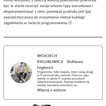
być w stanie tworzyć swoje własne typy warunkowe i
eksperymentować z nimi, ponieważ praktyka jest (jak
zawsze) kluczowa do zrozumienia niemal każdego
zagadnienia w świecie programowania 🙂
WOJCIECH
RYGOROWICZ
(
Software
Engineer
)
Programista i lider zespołu, który swoją drogę
w IT zaczynał jako samouk. Obecnie, jako
mentor w szkole IT, wspiera przyszłych
adeptów kodowania. Poprzez dzielenie się
wiedzą, tworzenie autorskich na...
Więcej o autorze