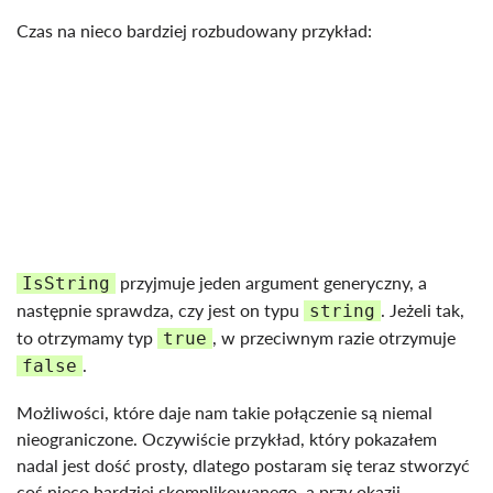
Czas na nieco bardziej rozbudowany przykład:
przyjmuje jeden argument generyczny, a
IsString
następnie sprawdza, czy jest on typu
. Jeżeli tak,
string
to otrzymamy typ
, w przeciwnym razie otrzymuje
true
.
false
Możliwości, które daje nam takie połączenie są niemal
nieograniczone. Oczywiście przykład, który pokazałem
nadal jest dość prosty, dlatego postaram się teraz stworzyć
coś nieco bardziej skomplikowanego, a przy okazji