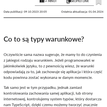
5+ MINUT
SKOPIUJ LINK
Data publikacji:
09.10.2023 20:05
Ostatnia aktualizacja:
01.04.2024
Co to są typy warunkowe?
Oczywiście sama nazwa sugeruje, że mamy to do czynienia
z jakiegoś rodzaju warunkiem. Jeżeli programowałeś w
jakimkolwiek języku, to z pewnością wiesz, że warunki
odpowiadają za to, jak zachowuje się aplikacja i która część
kodu powinna zostać wykonana w danym momencie.
Tak samo jest w tym przypadku, jednak zamiast
kontrolowania zachowania samej aplikacji, lub strony
internetowej, kontrolujemy system typów, który dostarcza
nam TypeScript, dzięki czemu możemy tworzyć znacznie