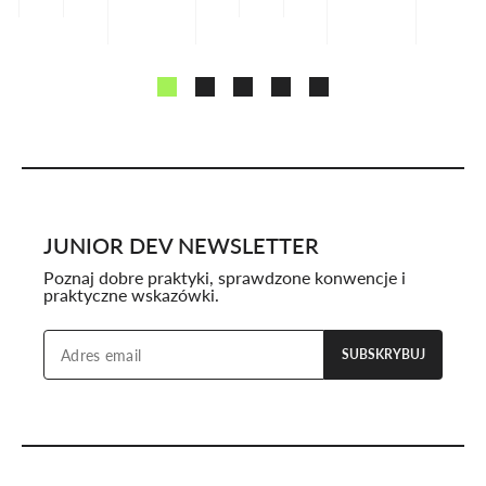
10.09.2023
13.05.2024
10.09.2023
13.05.2024
10.09.20
JUNIOR DEV NEWSLETTER
Poznaj dobre praktyki, sprawdzone konwencje i
praktyczne wskazówki.
SUBSKRYBUJ