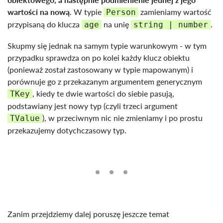
wartości na nową
. W typie
zamieniamy wartość
Person
przypisaną do klucza
na unię
.
age
string | number
Skupmy się jednak na samym typie warunkowym - w tym
przypadku sprawdza on po kolei każdy klucz obiektu
(ponieważ został zastosowany w typie mapowanym) i
porównuje go z przekazanym argumentem generycznym
, kiedy te dwie wartości do siebie pasują,
TKey
podstawiany jest nowy typ (czyli trzeci argument
), w przeciwnym nic nie zmieniamy i po prostu
TValue
przekazujemy dotychczasowy typ.
Zanim przejdziemy dalej poruszę jeszcze temat