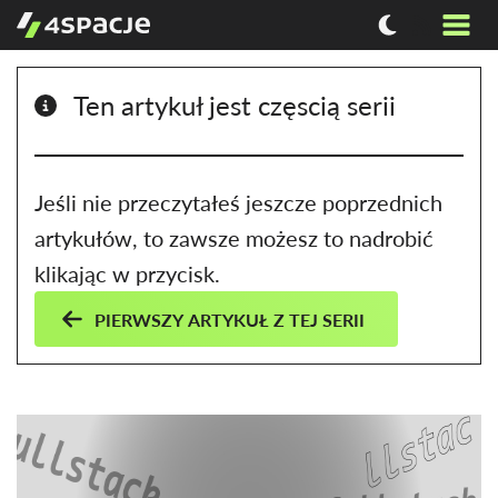
Ten artykuł jest częscią serii
Jeśli nie przeczytałeś jeszcze poprzednich
artykułów, to zawsze możesz to nadrobić
klikając w przycisk.
PIERWSZY ARTYKUŁ Z TEJ SERII