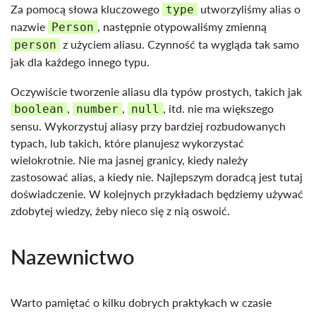
Za pomocą słowa kluczowego
utworzyliśmy alias o
type
nazwie
, następnie otypowaliśmy zmienną
Person
z użyciem aliasu. Czynność ta wygląda tak samo
person
jak dla każdego innego typu.
Oczywiście tworzenie aliasu dla typów prostych, takich jak
,
,
, itd. nie ma większego
boolean
number
null
sensu. Wykorzystuj aliasy przy bardziej rozbudowanych
typach, lub takich, które planujesz wykorzystać
wielokrotnie. Nie ma jasnej granicy, kiedy należy
zastosować alias, a kiedy nie. Najlepszym doradcą jest tutaj
doświadczenie. W kolejnych przykładach będziemy używać
zdobytej wiedzy, żeby nieco się z nią oswoić.
Nazewnictwo
Warto pamiętać o kilku dobrych praktykach w czasie