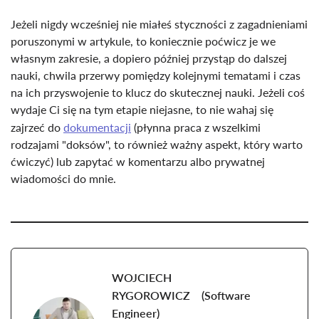
Jeżeli nigdy wcześniej nie miałeś styczności z zagadnieniami
poruszonymi w artykule, to koniecznie poćwicz je we
własnym zakresie, a dopiero później przystąp do dalszej
nauki, chwila przerwy pomiędzy kolejnymi tematami i czas
na ich przyswojenie to klucz do skutecznej nauki. Jeżeli coś
wydaje Ci się na tym etapie niejasne, to nie wahaj się
zajrzeć do
dokumentacji
(płynna praca z wszelkimi
rodzajami "doksów", to również ważny aspekt, który warto
ćwiczyć) lub zapytać w komentarzu albo prywatnej
wiadomości do mnie.
WOJCIECH
RYGOROWICZ
(
Software
Engineer
)