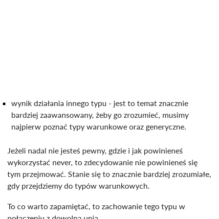
wynik działania innego typu - jest to temat znacznie
bardziej zaawansowany, żeby go zrozumieć, musimy
najpierw poznać typy warunkowe oraz generyczne.
Jeżeli nadal nie jesteś pewny, gdzie i jak powinieneś
wykorzystać never, to zdecydowanie nie powinieneś się
tym przejmować. Stanie się to znacznie bardziej zrozumiałe,
gdy przejdziemy do typów warunkowych.
To co warto zapamiętać, to zachowanie tego typu w
połączeniu z dowolną unią.