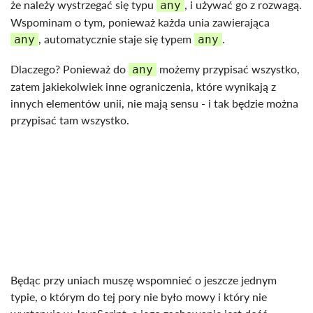
że należy wystrzegać się typu
, i używać go z rozwagą.
any
Wspominam o tym, ponieważ każda unia zawierająca
, automatycznie staje się typem
.
any
any
Dlaczego? Ponieważ do
możemy przypisać wszystko,
any
zatem jakiekolwiek inne ograniczenia, które wynikają z
innych elementów unii, nie mają sensu - i tak będzie można
przypisać tam wszystko.
Będąc przy uniach muszę wspomnieć o jeszcze jednym
typie, o którym do tej pory nie było mowy i który nie