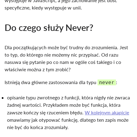
występuje w JavaScript, a jego zachowanie jest dość
specyficzne, kiedy występuje w unii.
Do czego służy Never?
Dla początkujących może być trudny do zrozumienia. Jest
to typ, do którego nie możemy nic przypisać. Od razu
nasuwa się pytanie po co nam w ogóle coś takiego i co
właściwie można z tym zrobić?
Istnieją dwa główne zastosowania dla typu
:
never
opisanie typu zwrotnego z funkcji, która nigdy nie zwraca
żadnej wartości. Przykładem może być funkcja, która
zawsze kończy się rzuceniem błędu.
W kolejnym akapicie
omawiamy jak otypować funkcję, dlatego ten zapis może
nie być do końca zrozumiały.