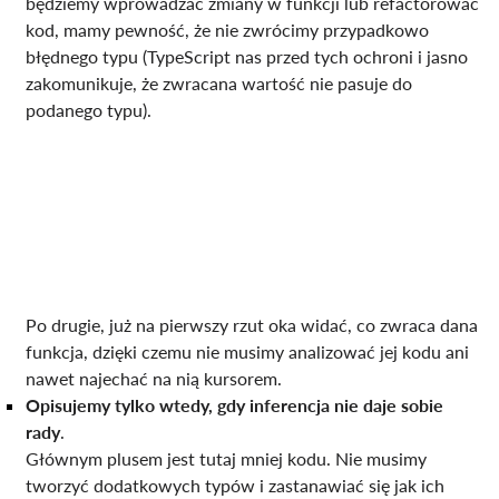
będziemy wprowadzać zmiany w funkcji lub refactorować
kod, mamy pewność, że nie zwrócimy przypadkowo
błędnego typu (TypeScript nas przed tych ochroni i jasno
zakomunikuje, że zwracana wartość nie pasuje do
podanego typu).
Po drugie, już na pierwszy rzut oka widać, co zwraca dana
funkcja, dzięki czemu nie musimy analizować jej kodu ani
nawet najechać na nią kursorem.
Opisujemy tylko wtedy, gdy inferencja nie daje sobie
rady
.
Głównym plusem jest tutaj mniej kodu. Nie musimy
tworzyć dodatkowych typów i zastanawiać się jak ich