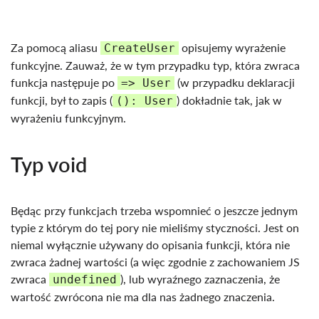
Za pomocą aliasu
opisujemy wyrażenie
CreateUser
funkcyjne. Zauważ, że w tym przypadku typ, która zwraca
funkcja następuje po
(w przypadku deklaracji
=> User
funkcji, był to zapis (
) dokładnie tak, jak w
(): User
wyrażeniu funkcyjnym.
Typ void
Będąc przy funkcjach trzeba wspomnieć o jeszcze jednym
typie z którym do tej pory nie mieliśmy styczności. Jest on
niemal wyłącznie używany do opisania funkcji, która nie
zwraca żadnej wartości (a więc zgodnie z zachowaniem JS
zwraca
), lub wyraźnego zaznaczenia, że
undefined
wartość zwrócona nie ma dla nas żadnego znaczenia.