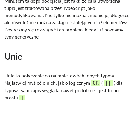
Minusem takiego podejścia jest fakt, że cała utworzona
tupla jest traktowana przez TypeScript jako
niemodyfikowalna. Nie tylko nie można zmienić jej długości,
ale również nie można zastąpić istniejących już elementów.
Postaramy się rozwiązać ten problem, kiedy już poznamy
typy generyczne.
Unie
Unie to połączenie co najmniej dwóch innych typów.
Najłatwiej myśleć o nich, jak o logicznym
(
) dla
OR
||
typów. Sam zapis wygląda nawet podobnie - jest to po
prostu
.
|