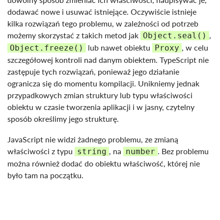
dodawać nowe i usuwać istniejące. Oczywiście istnieje
kilka rozwiązań tego problemu, w zależności od potrzeb
możemy skorzystać z takich metod jak
,
Object.seal()
lub nawet obiektu
, w celu
Object.freeze()
Proxy
szczegółowej kontroli nad danym obiektem. TypeScript nie
zastępuje tych rozwiązań, ponieważ jego działanie
ogranicza się do momentu kompilacji. Unikniemy jednak
przypadkowych zmian struktury lub typu właściwości
obiektu w czasie tworzenia aplikacji i w jasny, czytelny
sposób określimy jego strukturę.
JavaScript nie widzi żadnego problemu, ze zmianą
właściwości z typu
, na
. Bez problemu
string
number
można również dodać do obiektu właściwość, której nie
było tam na początku.