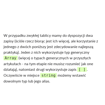
W przypadku zwykłej tablicy mamy do dyspozycji dwa
zapisy (ściśle rzecz biorąc jest ich więcej, ale korzystanie z
jednego z dwóch poniższy jest zdecydowanie najlepszą
praktyką). Jeden z nich wykorzystuje typ generyczny
(więcej o typach generycznych w przyszłych
Array
artykułach - na tym etapie nie musisz rozumieć jak one
działają), natomiast drugi wykorzystuje zapis
.
[ ]
Oczywiście w miejsce
możemy wstawić
string
dowolnym typ lub jego alias.