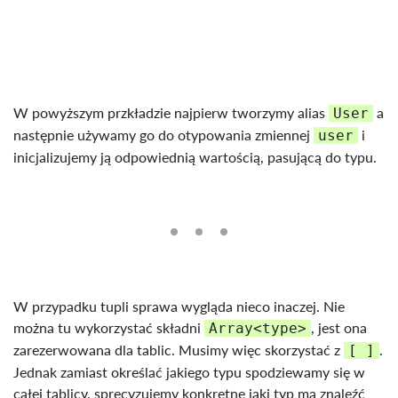
W powyższym przkładzie najpierw tworzymy alias
a
User
następnie używamy go do otypowania zmiennej
i
user
inicjalizujemy ją odpowiednią wartością, pasującą do typu.
W przypadku tupli sprawa wygląda nieco inaczej. Nie
można tu wykorzystać składni
, jest ona
Array<type>
zarezerwowana dla tablic. Musimy więc skorzystać z
.
[ ]
Jednak zamiast określać jakiego typu spodziewamy się w
całej tablicy, sprecyzujemy konkretne jaki typ ma znaleźć