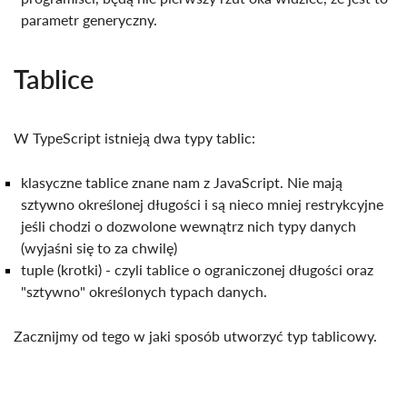
parametr generyczny.
Tablice
W TypeScript istnieją dwa typy tablic:
klasyczne tablice znane nam z JavaScript. Nie mają
sztywno określonej długości i są nieco mniej restrykcyjne
jeśli chodzi o dozwolone wewnątrz nich typy danych
(wyjaśni się to za chwilę)
tuple (krotki) - czyli tablice o ograniczonej długości oraz
"sztywno" określonych typach danych.
Zacznijmy od tego w jaki sposób utworzyć typ tablicowy.